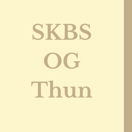
SKBS
OG
Thun