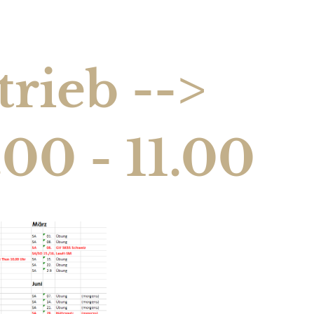
rieb -->
00 - 11.00