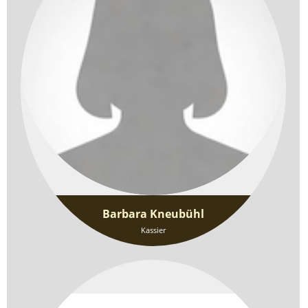
Barbara Kneubühl
Kassier